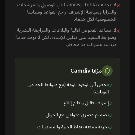
لا. يختلف Tohla وCamdiv في الوصول والمرشحات
✕
والمزايا وسياسة الإشراف. راجع القواعد وسياسة
الخصوصية لكل خدمة.
لا. تساعد الفحوص الآلية والبلاغات والمراجعة البشرية
✕
وضوابط التنفيذ على تقليل الإساءة، لكن لا توجد خدمة
دردشة عشوائية بلا مخاطر.
مزايا Camdiv
فحص آلي لوجود الوجه (مع ضوابط للحد من
✓
البوتات)
إشراف فعّال ونظام إبلاغ
✓
تصميم عصري متوافق مع الجوال
✓
تجربة ممتعة بنقاط الخبرة والمستويات
✓