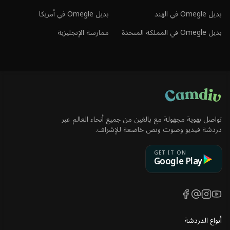
بديل Omegle في الهند
بديل Omegle في أمريكا
بديل Omegle في المملكة المتحدة
ممارسة الإنجليزية
تواصل بهوية مجهولة مع بالغين من جميع أنحاء العالم عبر
دردشة فيديو وصوت ونص خاضعة للإشراف.
GET IT ON
Google Play
Facebook
Threads
Instagram
YouTube
أنواع الدردشة