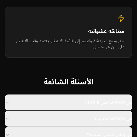
مطابقة عشوائية
اختر وضع الدردشة وانضم إلى قائمة الانتظار. يعتمد وقت الانتظار
على من هو متصل.
الأسئلة الشائعة
هل Camdiv مثل Tohla؟
هل Camdiv مجانية؟
هل يمكن ضمان السلامة؟