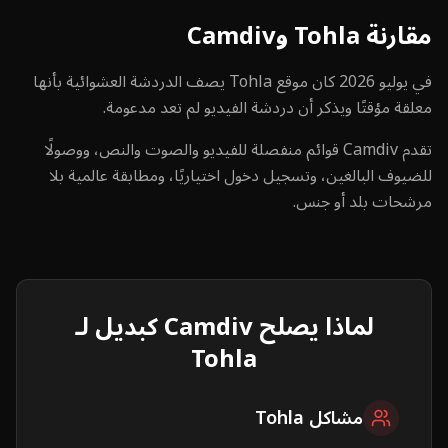
مقارنة Tohla وCamdiv
في يوليو 2026 كان موقع Tohla يصف الدردشة العشوائية بأنها
معلقة مؤقتًا ويذكر أن دردشة الفيديو لم تعد مدعومة.
تقدم Camdiv قوائم منفصلة للفيديو والصوت والنص، ووصولًا
للضيوف البالغين، وتسجيل دخول اختياريًا، ومطابقة عالمية بلا
مرشحات بلد أو جنس.
لماذا يصلح Camdiv كبديل لـ
Tohla
مشاكل Tohla