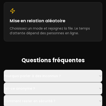
Mise en relation aléatoire
Choisissez un mode et rejoignez la file. Le temps
d’attente dépend des personnes en ligne.
Questions fréquentes
Pourquoi parler à des inconnus ?
Est-ce anonyme ?
Comment rester en sécurité ?