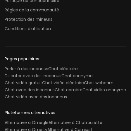
Politique de confidentialité
Règles de la communauté
Protection des mineurs
Conditions d’utilisation
Pages populaires
Parler à des inconnus
Chat aléatoire
Discuter avec des inconnus
Chat anonyme
Chat vidéo gratuit
Chat vidéo aléatoire
Chat webcam
Chat avec des inconnus
Chat caméra
Chat vidéo anonyme
Chat vidéo avec des inconnus
Plateformes alternatives
Alternative à Omegle
Alternative à Chatroulette
Alternative à Ome.tv
Alternative à Camsurf