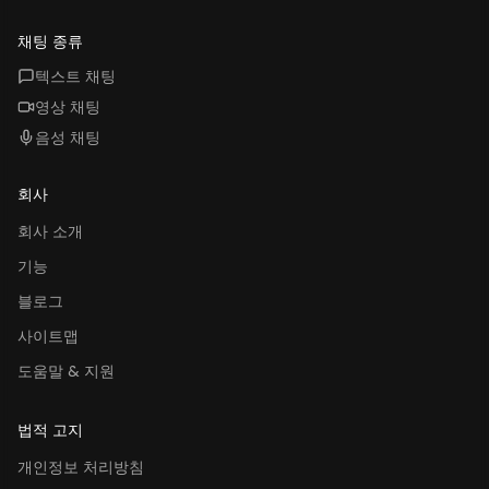
YouTube
Instagram
Threads
Facebook
채팅 종류
텍스트 채팅
영상 채팅
음성 채팅
회사
회사 소개
기능
블로그
사이트맵
도움말 & 지원
법적 고지
개인정보 처리방침