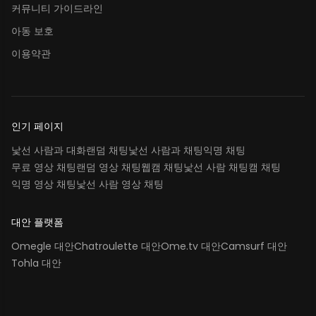
커뮤니티 가이드라인
아동 보호
이용약관
인기 페이지
낯선 사람과 대화
랜덤 채팅
낯선 사람과 채팅
익명 채팅
무료 영상 채팅
랜덤 영상 채팅
웹캠 채팅
낯선 사람 채팅
캠 채팅
익명 영상 채팅
낯선 사람 영상 채팅
대안 플랫폼
Omegle 대안
Chatroulette 대안
Ome.tv 대안
Camsurf 대안
Tohla 대안