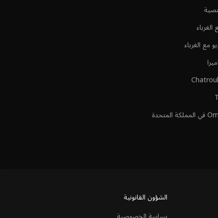
نصية
الغرباء
 مع الغرباء
يرا
الشؤون القانونية
سياسة الخصوصية