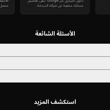
دخول اختياري عبر Google. تبقى تفاصيل
الانتظ
حسابك مخفية عن شركاء الدردشة.
متصل.
الأسئلة الشائعة
استكشف المزيد