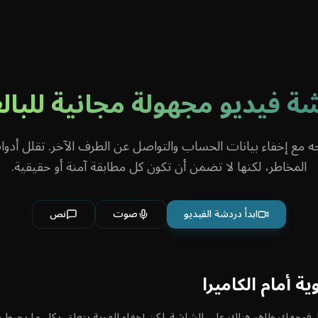
ت
من نحن
تواصل معنا
إرشادات المجتمع
المساعدة
ة فيديو مجهولة مجانية للبال
جه مع إخفاء بيانات الحساب والتواصل عن الطرف الآخر. تقلل أدو
المخاطر، لكنها لا تضمن أن تكون كل مطابقة آمنة أو حقيقية.
ابدأ دردشة الفيديو
صوت
نص
 أمام الكاميرا
ًا. فوجهك ظاهر هناك على الشاشة. لكن إخفاء الهوية يتعلق بكل ما يحيط