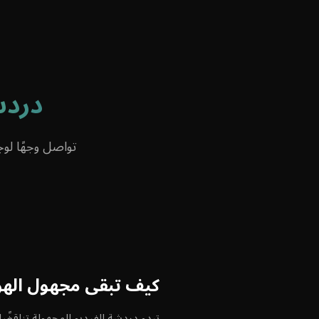
الرئيسية
المميزا
دردش
تواصل وجهًا لو
كيف تبقى مجهول الهوية
تبدو دردشة الفيديو المجهولة تناقض