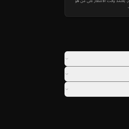
ار. يعتمد وقت الانتظار على من هو