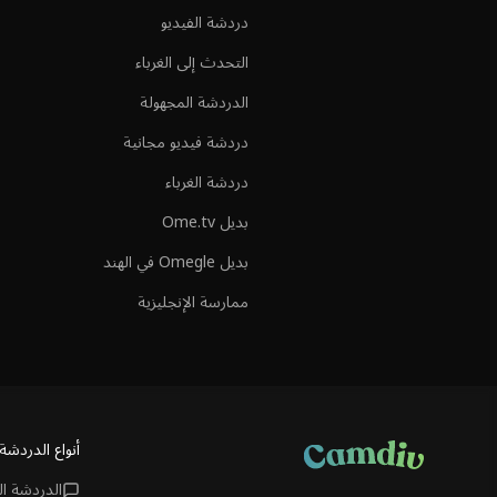
دردشة الفيديو
التحدث إلى الغرباء
الدردشة المجهولة
دردشة فيديو مجانية
دردشة الغرباء
بديل Ome.tv
بديل Omegle في الهند
ممارسة الإنجليزية
أنواع الدردشة
الدردشة ا