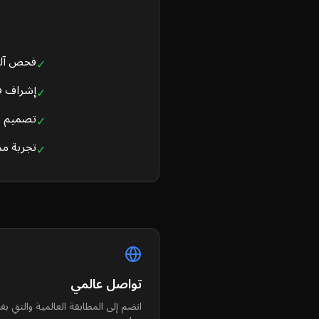
فحص آلي 
✓
إشراف فع
✓
تصميم ع
✓
تجربة مم
✓
تواصل عالمي
انضم إلى المطابقة العالمية والتقِ ب