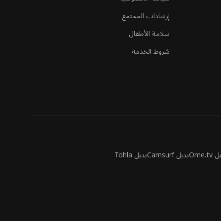
إرشادات المجتمع
سلامة الأطفال
شروط الخدمة
Ome.tv
بديل Camsurf
بديل Tohla