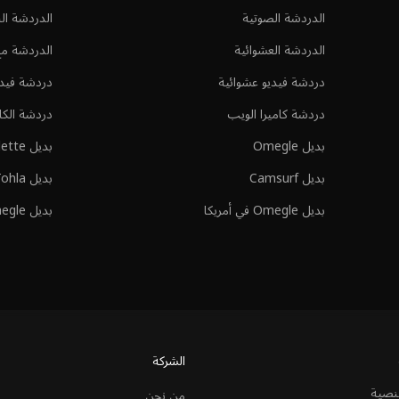
الدردشة الصوتية
الدردشة ال
الدردشة العشوائية
الدردشة مع 
دردشة فيديو عشوائية
دردشة فيديو
دردشة كاميرا الويب
دردشة الكام
بديل Omegle
بديل Chatroulette
بديل Camsurf
بديل Tohla
بديل Omegle في أمريكا
بديل Omegle في المملكة المتحدة
الشركة
لنصية
من نحن