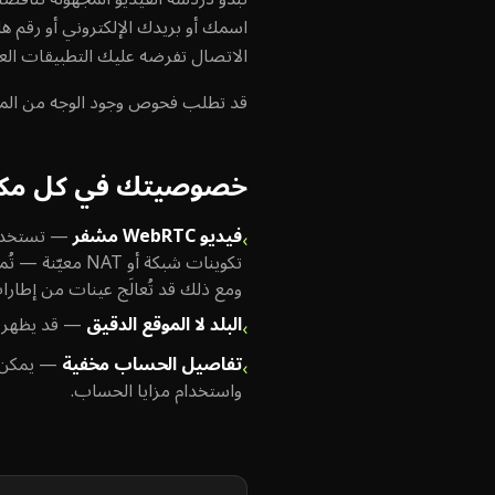
اسمك أو بريدك الإلكتروني أو رقم ه
الاتصال تفرضه عليك التطبيقات العا
قد تطلب فحوص وجود الوجه من المستخ
خصوصيتك في كل مكا
فيديو WebRTC مشفر
—
›
ومع ذلك قد تُعالَج عينات من إطارات
البلد لا الموقع الدقيق
—
قد يظهر لشريك 
›
تفاصيل الحساب مخفية
—
›
واستخدام مزايا الحساب.