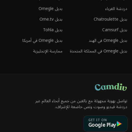
دردشة الغرباء
بديل Omegle
بديل Chatroulette
بديل Ome.tv
بديل Camsurf
بديل Tohla
بديل Omegle في الهند
بديل Omegle في أمريكا
بديل Omegle في المملكة المتحدة
ممارسة الإنجليزية
تواصل بهوية مجهولة مع بالغين من جميع أنحاء العالم عبر
دردشة فيديو وصوت ونص خاضعة للإشراف.
GET IT ON
Google Play