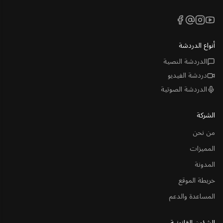
Facebook
Threads
Instagram
YouTube
أنواع الدردشة
الدردشة النصية
دردشة الفيديو
الدردشة الصوتية
الشركة
من نحن
المميزات
المدونة
خريطة الموقع
المساعدة والدعم
الشؤون القانونية