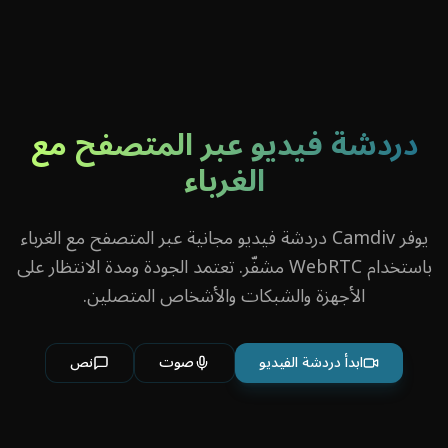
دردشة فيديو عبر المتصفح مع
الغرباء
يوفر Camdiv دردشة فيديو مجانية عبر المتصفح مع الغرباء
باستخدام WebRTC مشفّر. تعتمد الجودة ومدة الانتظار على
الأجهزة والشبكات والأشخاص المتصلين.
ابدأ دردشة الفيديو
صوت
نص