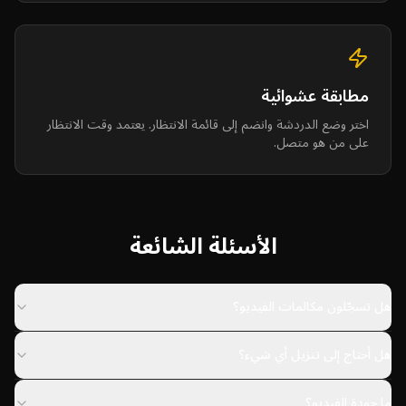
مطابقة عشوائية
اختر وضع الدردشة وانضم إلى قائمة الانتظار. يعتمد وقت الانتظار
على من هو متصل.
الأسئلة الشائعة
هل تسجّلون مكالمات الفيديو؟
هل أحتاج إلى تنزيل أي شيء؟
ما جودة الفيديو؟