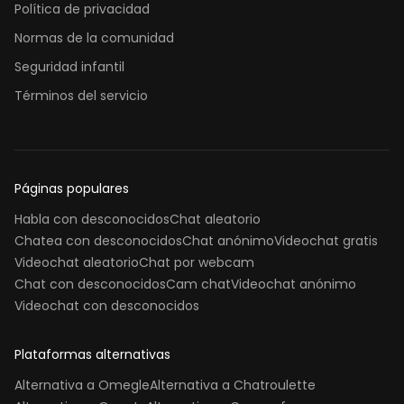
Política de privacidad
Normas de la comunidad
Seguridad infantil
Términos del servicio
Páginas populares
Habla con desconocidos
Chat aleatorio
Chatea con desconocidos
Chat anónimo
Videochat gratis
Videochat aleatorio
Chat por webcam
Chat con desconocidos
Cam chat
Videochat anónimo
Videochat con desconocidos
Plataformas alternativas
Alternativa a Omegle
Alternativa a Chatroulette