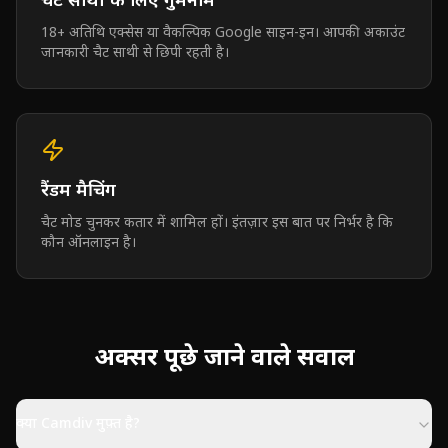
चैट साथी के लिए गुमनाम
18+ अतिथि एक्सेस या वैकल्पिक Google साइन-इन। आपकी अकाउंट
जानकारी चैट साथी से छिपी रहती है।
रैंडम मैचिंग
चैट मोड चुनकर कतार में शामिल हों। इंतज़ार इस बात पर निर्भर है कि
कौन ऑनलाइन है।
अक्सर पूछे जाने वाले सवाल
क्या Camdiv मुफ़्त है?