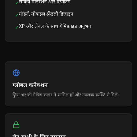
सक्रिय मॉडरेशन और रिपोर्टिंग
✓
मॉडर्न, मोबाइल-फ्रेंडली डिज़ाइन
✓
XP और लेवल के साथ गेमिफ़ाइड अनुभव
✓
ग्लोबल कनेक्शन
दुनिया भर की मैचिंग कतार में शामिल हों और उपलब्ध व्यक्ति से मिलें।