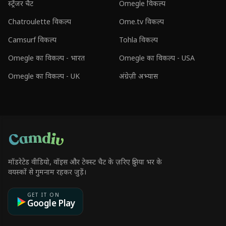
स्ट्रेंजर चैट
Omegle विकल्प
Chatroulette विकल्प
Ome.tv विकल्प
Camsurf विकल्प
Tohla विकल्प
Omegle का विकल्प - भारत
Omegle का विकल्प - USA
Omegle का विकल्प - UK
अंग्रेज़ी अभ्यास
मॉडरेटेड वीडियो, वॉइस और टेक्स्ट चैट के ज़रिए दुनिया भर के
वयस्कों से गुमनाम रहकर जुड़ें।
GET IT ON
Google Play