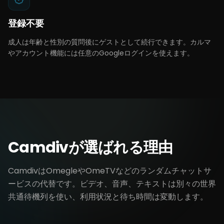
登録不要
成人は年齢と性別の質問後にゲストとして続行できます。カルマ
やアカウント機能には任意のGoogleログインを使えます。
Camdivが選ばれる理由
CamdivはOmegleやOmeTVなどのランダムチャットサ
ービスの代替です。ビデオ、音声、テキストは別々の世界
共通待機列を使い、利用状況と待ち時間は変動します。