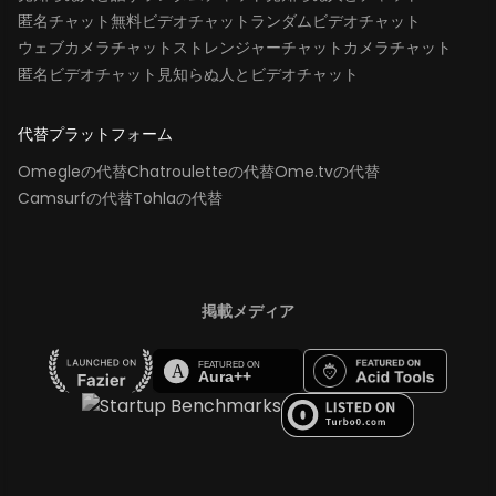
匿名チャット
無料ビデオチャット
ランダムビデオチャット
ウェブカメラチャット
ストレンジャーチャット
カメラチャット
匿名ビデオチャット
見知らぬ人とビデオチャット
代替プラットフォーム
Omegleの代替
Chatrouletteの代替
Ome.tvの代替
Camsurfの代替
Tohlaの代替
掲載メディア