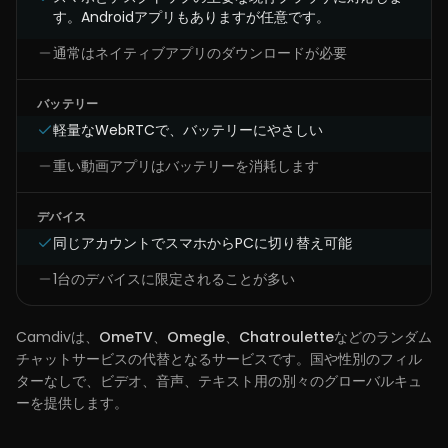
す。Androidアプリもありますが任意です。
通常はネイティブアプリのダウンロードが必要
バッテリー
軽量なWebRTCで、バッテリーにやさしい
重い動画アプリはバッテリーを消耗します
デバイス
同じアカウントでスマホからPCに切り替え可能
1台のデバイスに限定されることが多い
Camdivは、
OmeTV
、
Omegle
、
Chatroulette
などのランダム
チャットサービスの代替となるサービスです。国や性別のフィル
ターなしで、ビデオ、音声、テキスト用の別々のグローバルキュ
ーを提供します。