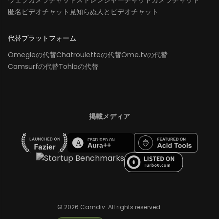
ウェブカメラチャット
ストレンジャーチャット
カメラチャット
匿名ビデオチャット
見知らぬ人とビデオチャット
代替プラットフォーム
Omegleの代替
Chatrouletteの代替
Ome.tvの代替
Camsurfの代替
Tohlaの代替
掲載メディア
© 2026 Camdiv. All rights reserved.