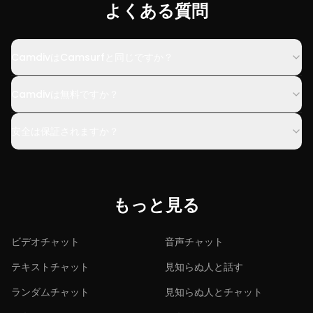
よくある質問
CamdivはCamsurfと同じですか？
Camdivは無料ですか？
安全は保証されますか？
もっと見る
ビデオチャット
音声チャット
テキストチャット
見知らぬ人と話す
ランダムチャット
見知らぬ人とチャット