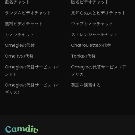
匿名チャット
匿名ビデオチャット
ランダムビデオチャット
見知らぬ人とビデオチャット
無料ビデオチャット
ウェブカメラチャット
カメラチャット
ストレンジャーチャット
Omegleの代替
Chatrouletteの代替
Ome.tvの代替
Tohlaの代替
Omegleの代替サービス（イ
Omegleの代替サービス（ア
ンド）
メリカ）
Omegleの代替サービス（イ
英語を練習する
ギリス）