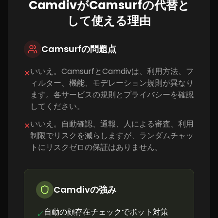
CamdivがCamsurfの代替と
して使える理由
Camsurfの問題点
いいえ。CamsurfとCamdivは、利用方法、フ
✕
ィルター、機能、モデレーション規則が異なり
ます。各サービスの規則とプライバシーを確認
してください。
いいえ。自動確認、通報、人による審査、利用
✕
制限でリスクを減らしますが、ランダムチャッ
トにリスクゼロの保証はありません。
Camdivの強み
自動の顔存在チェックでボット対策
✓