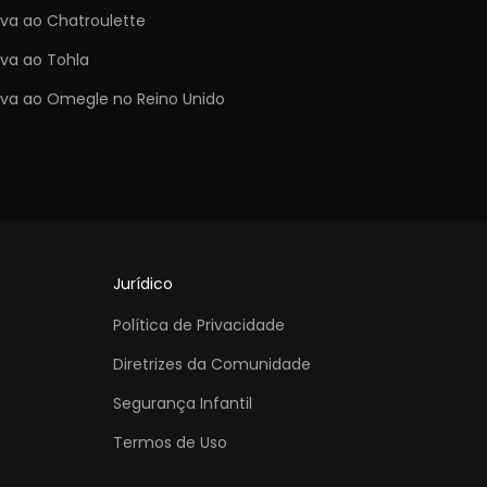
iva ao Chatroulette
iva ao Tohla
tiva ao Omegle no Reino Unido
Jurídico
Política de Privacidade
Diretrizes da Comunidade
Segurança Infantil
Termos de Uso