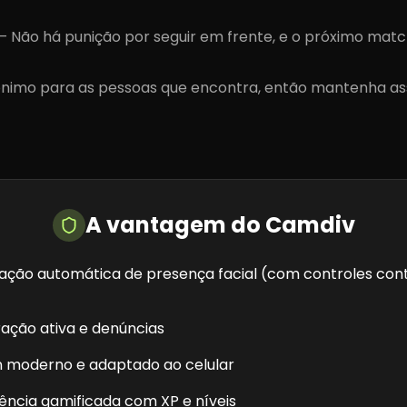
—
Não há punição por seguir em frente, e o próximo mat
nimo para as pessoas que encontra, então mantenha as
A vantagem do Camdiv
cação automática de presença facial (com controles con
ação ativa e denúncias
n moderno e adaptado ao celular
ência gamificada com XP e níveis