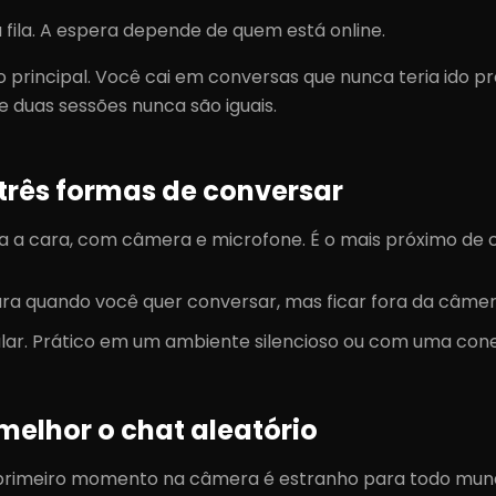
fila. A espera depende de quem está online.
o principal. Você cai em conversas que nunca teria ido 
 e duas sessões nunca são iguais.
três formas de conversar
ra a cara, com câmera e microfone. É o mais próximo de
ra quando você quer conversar, mas ficar fora da câmer
alar. Prático em um ambiente silencioso ou com uma cone
elhor o chat aleatório
primeiro momento na câmera é estranho para todo mundo