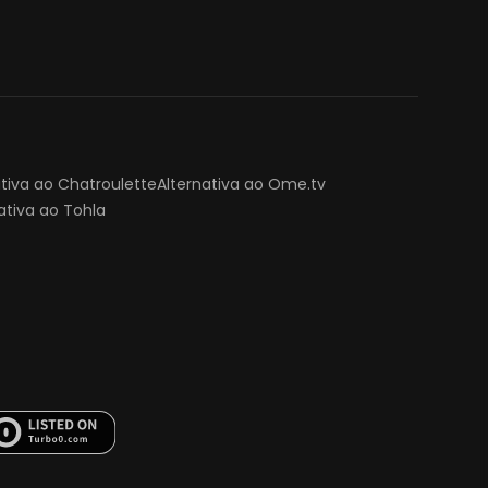
ativa ao Chatroulette
Alternativa ao Ome.tv
ativa ao Tohla