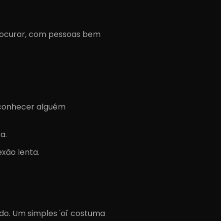
procurar, com pessoas bem
 conhecer alguém
a.
xão lenta.
. Um simples 'oi' costuma