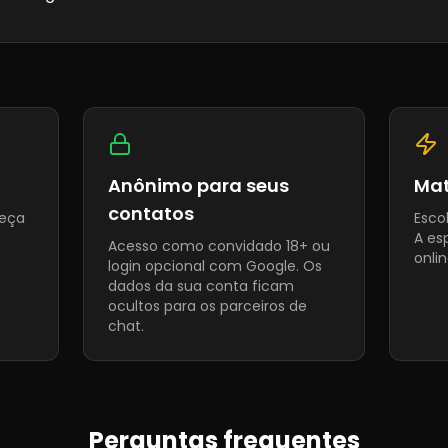
Anônimo para seus
Mat
contatos
heça
Esco
A es
Acesso como convidado 18+ ou
onlin
login opcional com Google. Os
dados da sua conta ficam
ocultos para os parceiros de
chat.
Perguntas frequentes