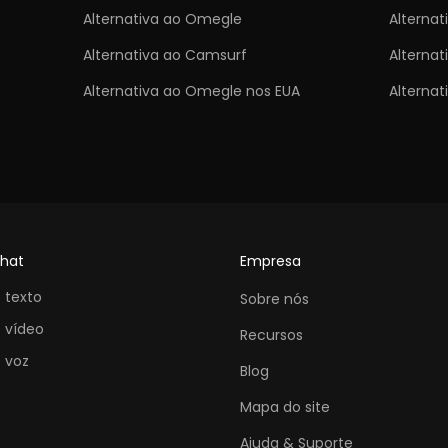
Alternativa ao Omegle
Alternat
Alternativa ao Camsurf
Alternat
Alternativa ao Omegle nos EUA
Alterna
chat
Empresa
 texto
Sobre nós
 vídeo
Recursos
 voz
Blog
Mapa do site
Ajuda & Suporte