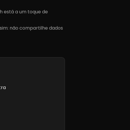
ch está a um toque de
sim: não compartilhe dados
tra