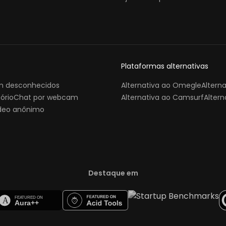
Plataformas alternativas
m desconhecidos
Alternativa ao Omegle
Altern
ório
Chat por webcam
Alternativa ao Camsurf
Altern
ídeo anônimo
Destaque em