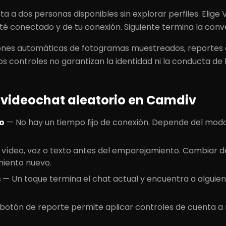
a a dos personas disponibles sin explorar perfiles. Elige V
é conectado y de tu conexión. Siguiente termina la conve
es automáticas de fotogramas muestreados, reportes d
tos controles no garantizan la identidad ni la conducta de 
 videochat aleatorio en Camdiv
o
—
No hay un tiempo fijo de conexión. Depende del modo
e vídeo, voz o texto antes del emparejamiento. Cambiar 
miento nuevo.
s
—
Un toque termina el chat actual y encuentra a alguien
 botón de reporte permite aplicar controles de cuenta a