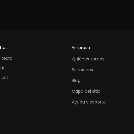
chat
Empresa
 texto
Quiénes somos
at
Funciones
 voz
Blog
Mapa del sitio
Ayuda y soporte