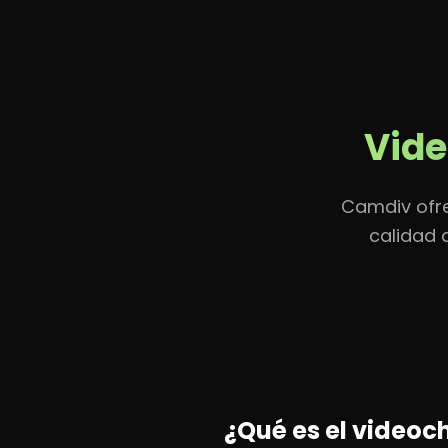
Inicio
Funcio
Vide
Camdiv ofre
calidad 
¿Qué es el videoc