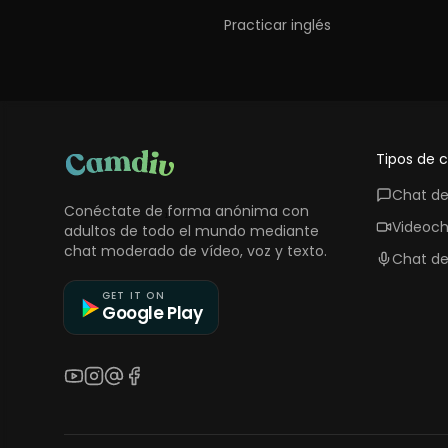
Practicar inglés
Tipos de 
Chat de
Conéctate de forma anónima con
Videoch
adultos de todo el mundo mediante
chat moderado de vídeo, voz y texto.
Chat de
GET IT ON
Google Play
YouTube
Instagram
Threads
Facebook