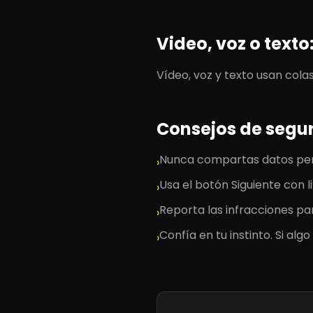
Video, voz o texto
Vídeo, voz y texto usan cola
Consejos de segur
Nunca compartas datos pers
›
Usa el botón Siguiente con 
›
Reporta las infracciones pa
›
Confía en tu instinto. Si alg
›