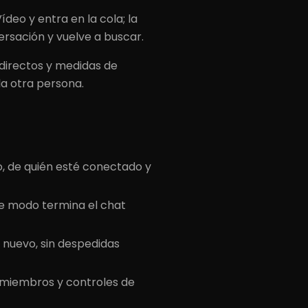
ídeo y entra en la cola; la
rsación y vuelve a buscar.
irectos y medidas de
la otra persona.
, de quién esté conectado y
de modo termina el chat
 nuevo, sin despedidas
 miembros y controles de