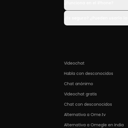
¿Funciona en el iPhone?
¿Es seguro? ¿Pueden usarlo l
Videochat
Habla con desconocidos
Chat anónimo
Videochat gratis
Chat con desconocidos
Alternativa a Ome.tv
Alternativa a Omegle en India