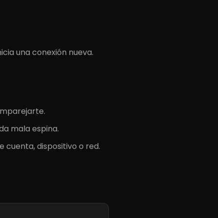
icia una conexión nueva.
emparejarte.
 da mala espina.
 cuenta, dispositivo o red.