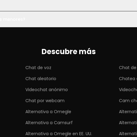
os menores?
Descubre más
Chat de voz
Chat de
Chat aleatorio
Chatea 
Videochat anónimo
Videoch
Chat por webcam
Cam ch
Alternativa a Omegle
Alternat
Alternativa a Camsurf
Alternat
Alternativa a Omegle en EE. UU.
Alterna