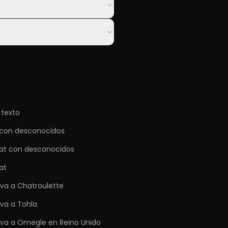
 texto
con desconocidos
at con desconocidos
at
iva a Chatroulette
iva a Tohla
tiva a Omegle en Reino Unido