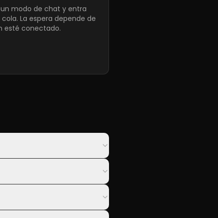
e un modo de chat y entra
a cola. La espera depende de
n esté conectado.