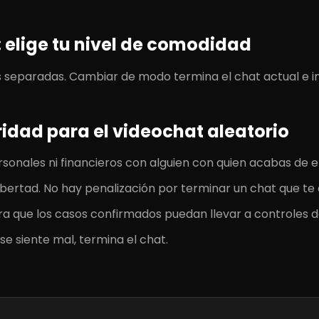
: elige tu nivel de comodidad
s separadas. Cambiar de modo termina el chat actual e in
idad para el videochat aleatorio
onales ni financieros con alguien con quien acabas de 
libertad. No hay penalización por terminar un chat que te
ra que los casos confirmados puedan llevar a controles de
o se siente mal, termina el chat.