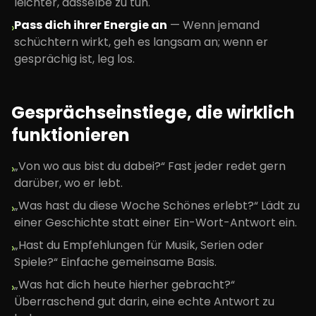
leichter, dasselbe zu tun.
Pass dich ihrer Energie an
—
Wenn jemand
›
schüchtern wirkt, geh es langsam an; wenn er
gesprächig ist, leg los.
Gesprächseinstiege, die wirklich
funktionieren
„Von wo aus bist du dabei?“ Fast jeder redet gern
›
darüber, wo er lebt.
„Was hast du diese Woche Schönes erlebt?“ Lädt zu
›
einer Geschichte statt einer Ein-Wort-Antwort ein.
„Hast du Empfehlungen für Musik, Serien oder
›
Spiele?“ Einfache gemeinsame Basis.
„Was hat dich heute hierher gebracht?“
›
Überraschend gut darin, eine echte Antwort zu