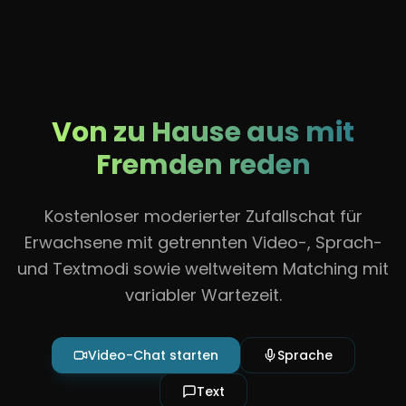
Von zu Hause aus mit
Fremden reden
Kostenloser moderierter Zufallschat für
Erwachsene mit getrennten Video-, Sprach-
und Textmodi sowie weltweitem Matching mit
variabler Wartezeit.
Video-Chat starten
Sprache
Text