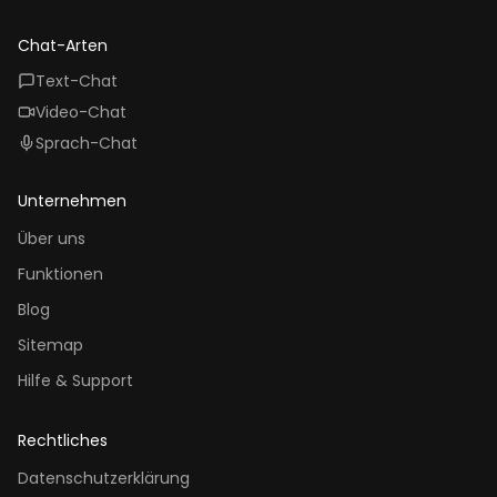
YouTube
Instagram
Threads
Facebook
Chat-Arten
Text-Chat
Video-Chat
Sprach-Chat
Unternehmen
Über uns
Funktionen
Blog
Sitemap
Hilfe & Support
Rechtliches
Datenschutzerklärung