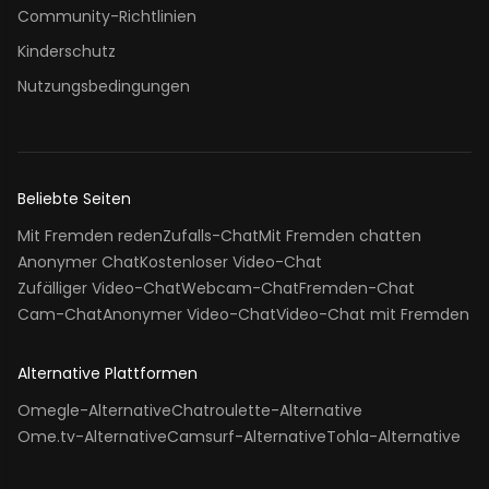
Community-Richtlinien
Kinderschutz
Nutzungsbedingungen
Beliebte Seiten
Mit Fremden reden
Zufalls-Chat
Mit Fremden chatten
Anonymer Chat
Kostenloser Video-Chat
Zufälliger Video-Chat
Webcam-Chat
Fremden-Chat
Cam-Chat
Anonymer Video-Chat
Video-Chat mit Fremden
Alternative Plattformen
Omegle-Alternative
Chatroulette-Alternative
Ome.tv-Alternative
Camsurf-Alternative
Tohla-Alternative