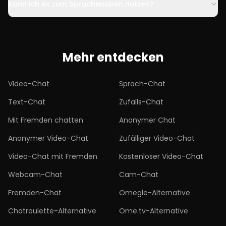
Kann ich es zum Sprachenüben nutzen?
Mehr entdecken
Video-Chat
Sprach-Chat
Text-Chat
Zufalls-Chat
Mit Fremden chatten
Anonymer Chat
Anonymer Video-Chat
Zufälliger Video-Chat
Video-Chat mit Fremden
Kostenloser Video-Chat
Webcam-Chat
Cam-Chat
Fremden-Chat
Omegle-Alternative
Chatroulette-Alternative
Ome.tv-Alternative