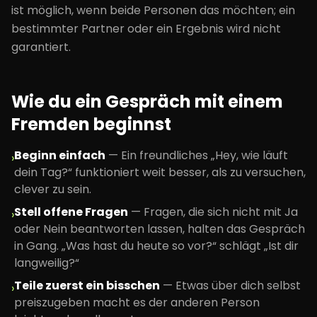
ist möglich, wenn beide Personen das möchten; ein
bestimmter Partner oder ein Ergebnis wird nicht
garantiert.
Wie du ein Gespräch mit einem
Fremden beginnst
Beginn einfach
—
Ein freundliches „Hey, wie läuft
›
dein Tag?“ funktioniert weit besser, als zu versuchen,
clever zu sein.
Stell offene Fragen
—
Fragen, die sich nicht mit Ja
›
oder Nein beantworten lassen, halten das Gespräch
in Gang. „Was hast du heute so vor?“ schlägt „Ist dir
langweilig?“
Teile zuerst ein bisschen
—
Etwas über dich selbst
›
preiszugeben macht es der anderen Person